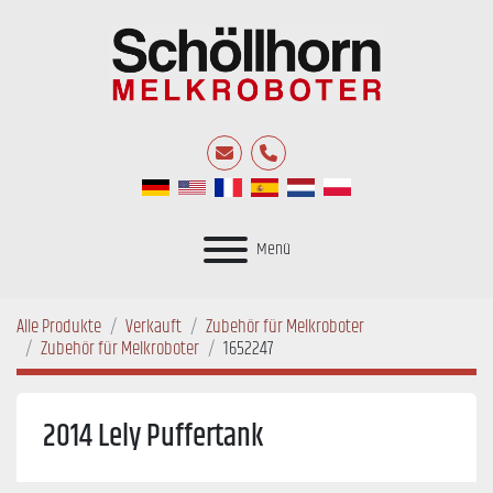
E-Mail
Telefon
Menü
Alle Produkte
Verkauft
Zubehör für Melkroboter
Zubehör für Melkroboter
1652247
2014 Lely Puffertank