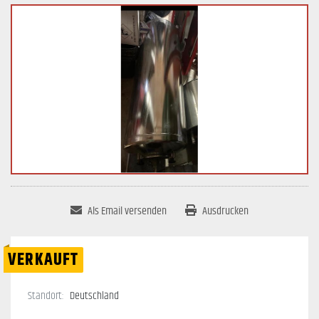
Als Email versenden
Ausdrucken
VERKAUFT
Standort:
Deutschland