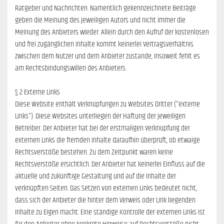
Ratgeber und Nachrichten. Namentlich gekennzeichnete Beiträge
geben die Meinung des jeweiligen Autors und nicht immer die
Meinung des Anbieters wieder. Allein durch den Aufruf der kostenlosen
und frei zugänglichen Inhalte kommt keinerlei Vertragsverhältnis
zwischen dem Nutzer und dem Anbieter zustande, insoweit fehlt es
am Rechtsbindungswillen des Anbieters.
§ 2 Externe Links
Diese Website enthält Verknüpfungen zu Websites Dritter ("externe
Links"). Diese Websites unterliegen der Haftung der jeweiligen
Betreiber. Der Anbieter hat bei der erstmaligen Verknüpfung der
externen Links die fremden Inhalte daraufhin überprüft, ob etwaige
Rechtsverstöße bestehen. Zu dem Zeitpunkt waren keine
Rechtsverstöße ersichtlich. Der Anbieter hat keinerlei Einfluss auf die
aktuelle und zukünftige Gestaltung und auf die Inhalte der
verknüpften Seiten. Das Setzen von externen Links bedeutet nicht,
dass sich der Anbieter die hinter dem Verweis oder Link liegenden
Inhalte zu Eigen macht. Eine ständige Kontrolle der externen Links ist