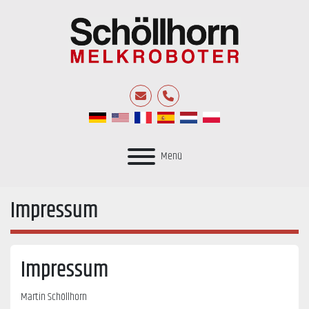
E-Mail
Telefon
Menü
Impressum
Impressum
Martin Schöllhorn