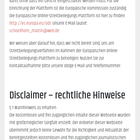
kann, ohne dass ein Gericht eingeschaltet werden muss. Für die
Einrichtung der Plattform ist die Europäische Kommission zuständig.
Die Europäische Online-Streitbeilegungs-Plattform ist hier zu finden:
http://ec.europa.eu/odr
. Unsere E-Mail lautet:
schoellhorn_martin@web.de
Wir weisen aber darauf hin, dass wir nicht bereit sind, uns am
Streitbeilegungsverfahren im Rahmen der Europäischen Online-
Streitbeilegungs-Plattform zu beteiligen. Nutzen Sie zur
Kontaktaufnahme bitte unsere obige E-Mail und Telefonnummer.
Disclaimer – rechtliche Hinweise
§ 1 Warnhinweis zu Inhalten
Die kostenlosen und frei zugänglichen Inhalte dieser Webseite wurden
mit größtmöglicher Sorgfalt erstellt. Der Anbieter dieser Webseite
übernimmt jedoch keine Gewähr für die Richtigkeit und Aktualität der
bereitgestellten kostenlosen und frei zugänglichen journalistischen