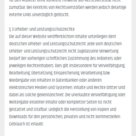
für den Anbieter ohne konkrete Hinweise auf Rechtsverstöße nicht
zumutbar. Bei Kenntnis von Rechtsverstößen werden jedoch derartige
externe Links unverzüglich gelöscht.
§ 3 Urheber- und Leistungsschutzrechte
Die auf dieser Website veröffentlichten Inhalte unterliegen dem
deutschen Urheber- und Leistungsschutzrecht. Jede vom deutschen
Urheber- und Leistungsschutzrecht nicht zugelassene Verwertung
bedarf der vorherigen schriftlichen Zustimmung des Anbieters oder
jeweiligen Rechteinhabers. Dies gilt insbesondere für Vervielfältigung,
Bearbeitung, Übersetzung, Einspeicherung, Verarbeitung bzw.
Wiedergabe von Inhalten in Datenbanken oder anderen
elektronischen Medien und Systemen. Inhalte und Rechte Dritter sind
dabei als solche gekennzeichnet. Die unerlaubte Vervielfältigung oder
Weitergabe einzelner Inhalte oder kompletter Seiten ist nicht
gestattet und strafbar. Lediglich die Herstellung von Kopien und
Downloads für den persönlichen, privaten und nicht kommerziellen
Gebrauch ist erlaubt.