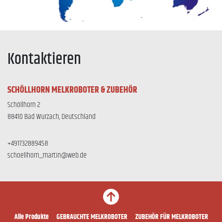
Kontaktieren
SCHÖLLHORN MELKROBOTER & ZUBEHÖR
Schöllhorn 2
88410 Bad Wurzach, Deutschland
+491732889458
schoellhorn_martin@web.de
Alle Produkte
GEBRAUCHTE MELKROBOTER
ZUBEHÖR FÜR MELKROBOTER