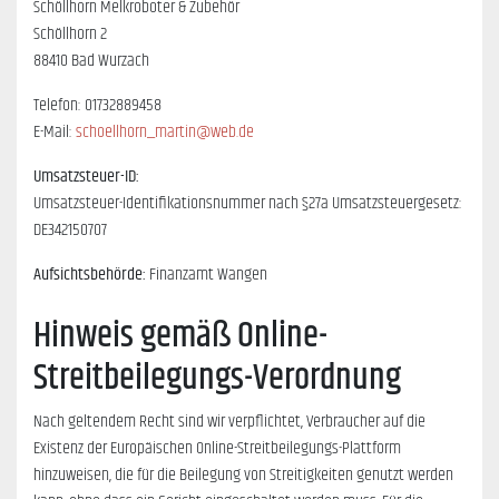
Schöllhorn Melkroboter & Zubehör
Schöllhorn 2
88410 Bad Wurzach
Telefon: 01732889458
E-Mail:
schoellhorn_martin@web.de
Umsatzsteuer-ID:
Umsatzsteuer-Identifikationsnummer nach §27a Umsatzsteuergesetz:
DE342150707
Aufsichtsbehörde:
Finanzamt Wangen
Hinweis gemäß Online-
Streitbeilegungs-Verordnung
Nach geltendem Recht sind wir verpflichtet, Verbraucher auf die
Existenz der Europäischen Online-Streitbeilegungs-Plattform
hinzuweisen, die für die Beilegung von Streitigkeiten genutzt werden