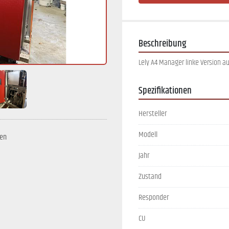
Beschreibung
Lely A4 Manager linke Version a
Spezifikationen
Hersteller
Modell
en
Jahr
Zustand
Responder
CU