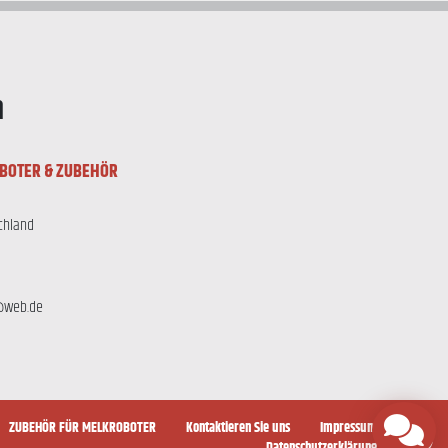
n
BOTER & ZUBEHÖR
chland
@web.de
ZUBEHÖR FÜR MELKROBOTER
Kontaktieren Sie uns
Impressum