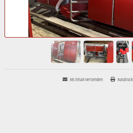
Als Email versenden
Ausdruck