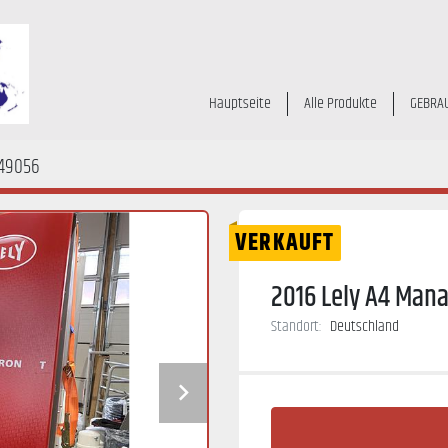
Hauptseite
Alle Produkte
GEBRA
49056
VERKAUFT
2016 Lely A4 Man
Standort:
Deutschland