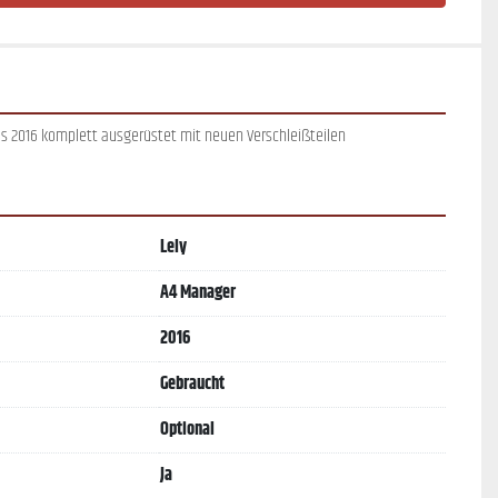
us 2016 komplett ausgerüstet mit neuen Verschleißteilen
Lely
A4 Manager
2016
Gebraucht
Optional
Ja