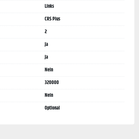
Links
CRS Plus
2
Ja
Ja
Nein
320000
Nein
Optional