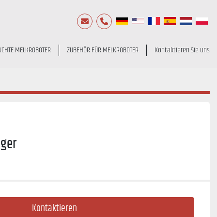
E-Mail
Telefon
UCHTE MELKROBOTER
ZUBEHÖR FÜR MELKROBOTER
Kontaktieren Sie uns
ager
Kontaktieren