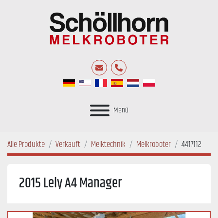
E-Mail
Telefon
Menü
Alle Produkte
Verkauft
Melktechnik
Melkroboter
4417112
2015 Lely A4 Manager