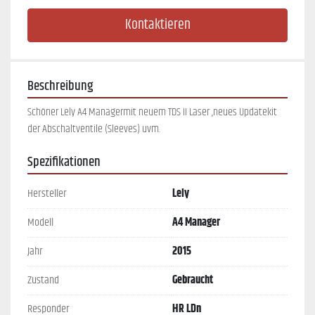
Kontaktieren
Beschreibung
Schöner Lely A4 Managermit neuem TDS II Laser ,neues Updatekit 
der Abschaltventile (Sleeves) uvm.
Spezifikationen
Hersteller
Lely
Modell
A4 Manager
Jahr
2015
Zustand
Gebraucht
Responder
HR LDn