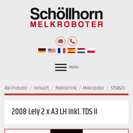
E-Mail
Telefon
Menü
Alle Produkte
Verkauft
Melktechnik
Melkroboter
5158623
2008 Lely 2 x A3 LH inkl. TDS II