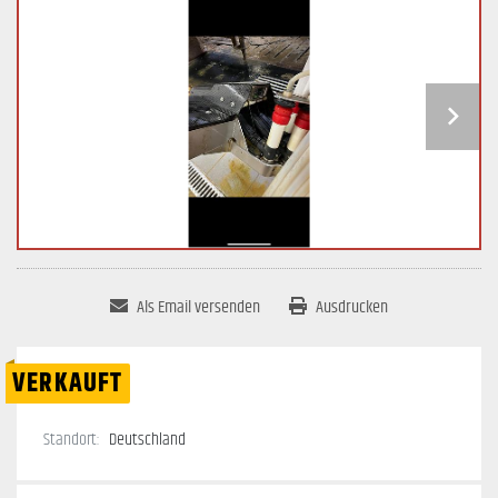
Als Email versenden
Ausdrucken
VERKAUFT
Standort:
Deutschland