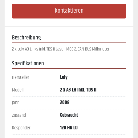
Kontaktieren
Beschreibung
2 x Lely A3 Links inkl. TDS II Laser, MQC 2, CAN BUS Milkmeter
Spezifikationen
Hersteller
Lely
Modell
2 x A3 LH inkl. TDS II
Jahr
2008
Zustand
Gebraucht
Responder
120 HR LD