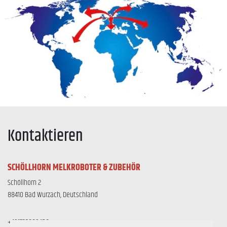
Kontaktieren
SCHÖLLHORN MELKROBOTER & ZUBEHÖR
Schöllhorn 2
88410 Bad Wurzach, Deutschland
+491732889458