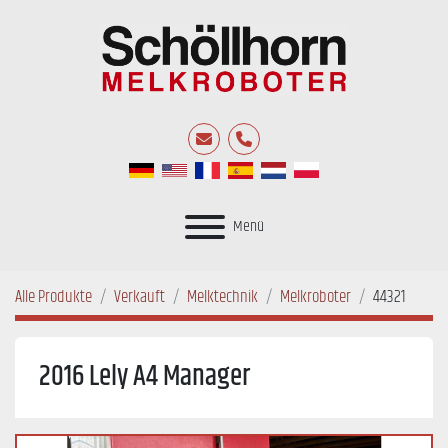
E-Mail
Telefon
Menü
Alle Produkte
Verkauft
Melktechnik
Melkroboter
44321
2016 Lely A4 Manager