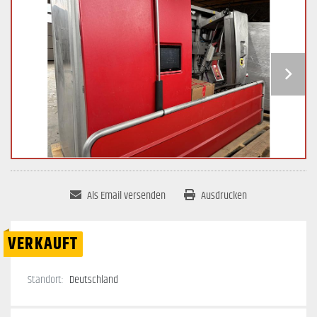
Als Email versenden
Ausdrucken
VERKAUFT
Standort:
Deutschland