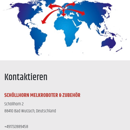
Kontaktieren
SCHÖLLHORN MELKROBOTER & ZUBEHÖR
Schöllhorn 2
88410 Bad Wurzach, Deutschland
+491732889458