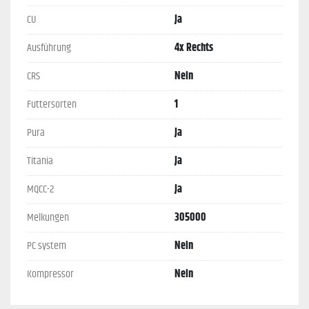
CU
Ja
Ausführung
4x Rechts
CRS
Nein
Futtersorten
1
Pura
Ja
Titania
Ja
MQCC-2
Ja
Melkungen
305000
PC system
Nein
Kompressor
Nein