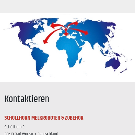
Kontaktieren
SCHÖLLHORN MELKROBOTER & ZUBEHÖR
Schöllhorn 2
88410 Bad Wurzach, Deutschland