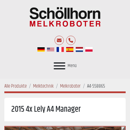
E-Mail
Telefon
Menü
Alle Produkte
Melktechnik
Melkroboter
A4-558865
2015 4x Lely A4 Manager