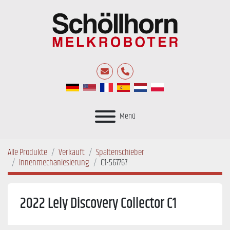
E-Mail
Telefon
Menü
Alle Produkte
Verkauft
Spaltenschieber
Innenmechaniesierung
C1-567767
2022 Lely Discovery Collector C1