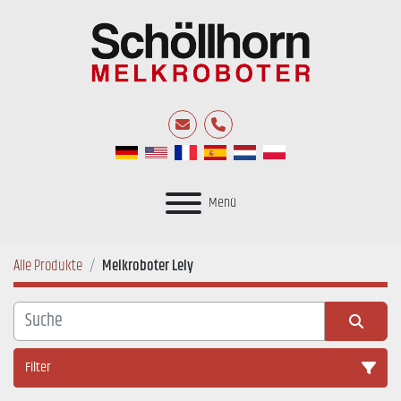
E-Mail
Telefon
Menü
Alle Produkte
Melkroboter Lely
Filter