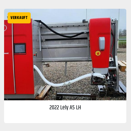
Melktechnik (1)
VERKAUFT
Sortieren nach
2022 Lely A5 LH