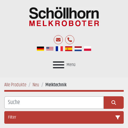
E-Mail
Telefon
Menü
Alle Produkte
Neu
Melktechnik
Filter