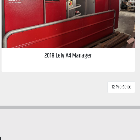
2018 Lely A4 Manager
12 Pro Seite
n