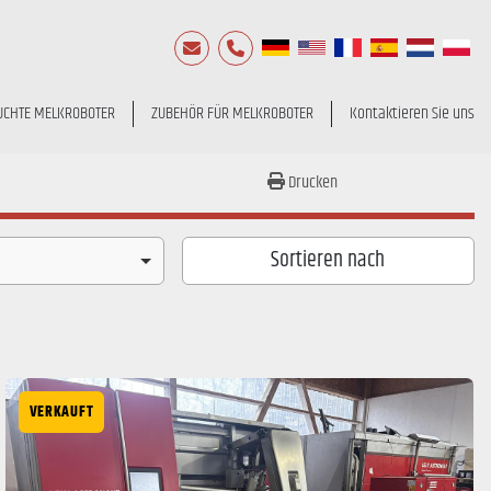
E-Mail
Telefon
UCHTE MELKROBOTER
ZUBEHÖR FÜR MELKROBOTER
Kontaktieren Sie uns
Drucken
Sortieren nach
VERKAUFT