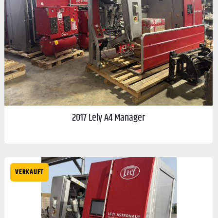
2017 Lely A4 Manager
VERKAUFT