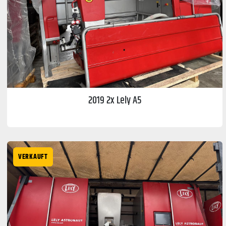
2019 2x Lely A5
VERKAUFT