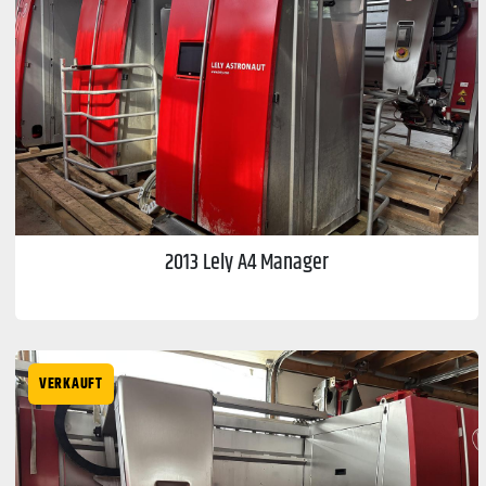
2013 Lely A4 Manager
VERKAUFT